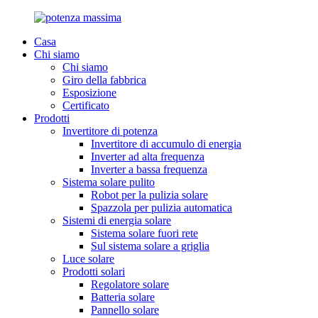
Casa
Chi siamo
Chi siamo
Giro della fabbrica
Esposizione
Certificato
Prodotti
Invertitore di potenza
Invertitore di accumulo di energia
Inverter ad alta frequenza
Inverter a bassa frequenza
Sistema solare pulito
Robot per la pulizia solare
Spazzola per pulizia automatica
Sistemi di energia solare
Sistema solare fuori rete
Sul sistema solare a griglia
Luce solare
Prodotti solari
Regolatore solare
Batteria solare
Pannello solare